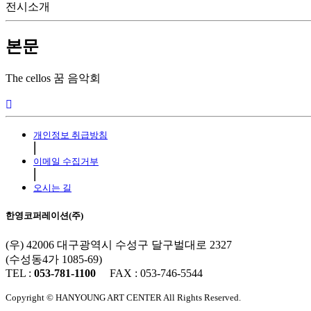
전시소개
본문
The cellos 꿈 음악회
개인정보 취급방침
⎜
이메일 수집거부
⎜
오시는 길
한영코퍼레이션(주)
(우) 42006 대구광역시 수성구 달구벌대로 2327
(수성동4가 1085-69)
TEL :
053-781-1100
FAX : 053-746-5544
Copyright © HANYOUNG ART CENTER All Rights Reserved.