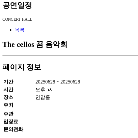
공연일정
CONCERT HALL
목록
The cellos 꿈 음악회
페이지 정보
기간
20250628 ~ 20250628
시간
오후 5시
장소
안암홀
주최
주관
입장료
문의전화