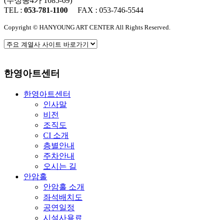
(수성동4가 1085-69)
TEL :
053-781-1100
FAX : 053-746-5544
Copyright © HANYOUNG ART CENTER All Rights Reserved.
한영아트센터
한영아트센터
인사말
비전
조직도
CI 소개
층별안내
주차안내
오시는 길
안암홀
안암홀 소개
좌석배치도
공연일정
시설사용료