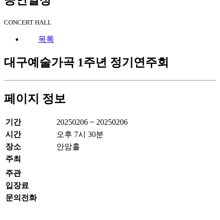
CONCERT HALL
목록
대구예술가곡 1주년 정기연주회
페이지 정보
기간
20250206 ~ 20250206
시간
오후 7시 30분
장소
안암홀
주최
주관
입장료
문의전화