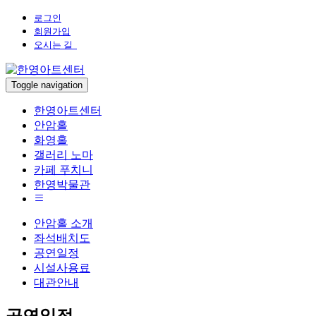
로그인
회원가입
오시는 길
Toggle navigation
한영아트센터
안암홀
화영홀
갤러리 노마
카페 푸치니
한영박물관
안암홀 소개
좌석배치도
공연일정
시설사용료
대관안내
공연일정