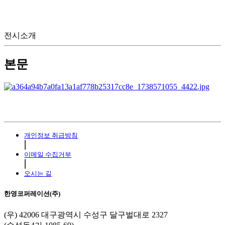
전시소개
본문
개인정보 취급방침
⎜
이메일 수집거부
⎜
오시는 길
한영코퍼레이션(주)
(우) 42006 대구광역시 수성구 달구벌대로 2327