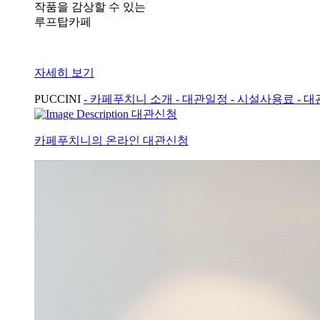
작품을 감상할 수 있는
루프탑카페
자세히 보기
PUCCINI
- 카페푸치니 소개
- 대관일정
- 시설사용료
- 
대관신청
카페푸치니의 온라인 대관신청