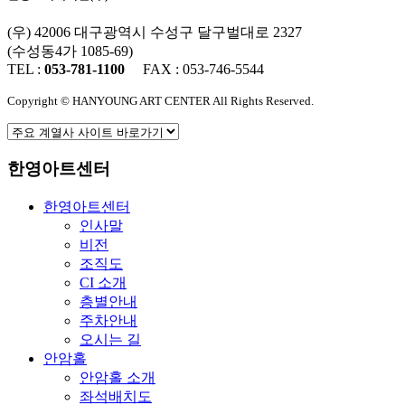
(우) 42006 대구광역시 수성구 달구벌대로 2327
(수성동4가 1085-69)
TEL :
053-781-1100
FAX : 053-746-5544
Copyright © HANYOUNG ART CENTER All Rights Reserved.
한영아트센터
한영아트센터
인사말
비전
조직도
CI 소개
층별안내
주차안내
오시는 길
안암홀
안암홀 소개
좌석배치도