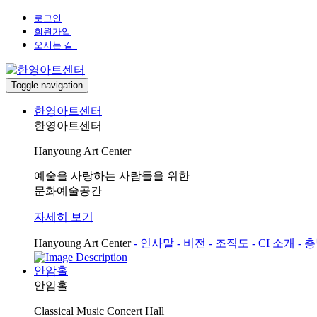
로그인
회원가입
오시는 길
Toggle navigation
한영아트센터
한영아트센터
Hanyoung Art Center
예술을 사랑하는 사람들을 위한
문화예술공간
자세히 보기
Hanyoung Art Center
- 인사말
- 비전
- 조직도
- CI 소개
- 
안암홀
안암홀
Classical Music Concert Hall