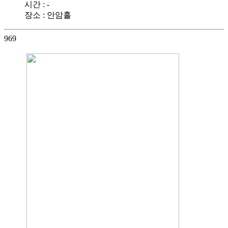
시간 : -
장소 : 안암홀
969