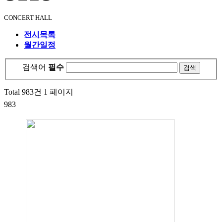
CONCERT HALL
전시목록
월간일정
검색어
필수
Total 983건
1 페이지
983