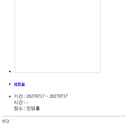
제헌절
기간 : 20270717 ~ 20270717
시간 : -
장소 : 안암홀
972