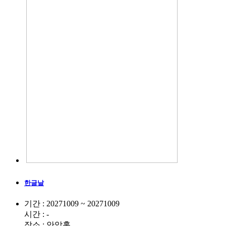
한글날
기간 : 20271009 ~ 20271009
시간 : -
장소 : 안암홀