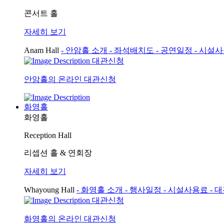
콘서트 홀
자세히 보기
Anam Hall
- 안암홀 소개
- 좌석배치도
- 공연일정
- 시설
대관신청
안암홀의 온라인 대관신청
화영홀
화영홀
Reception Hall
리셉션 홀 & 연회장
자세히 보기
Whayoung Hall
- 화영홀 소개
- 행사일정
- 시설사용료
- 
대관신청
화영홀의 온라인 대관신청