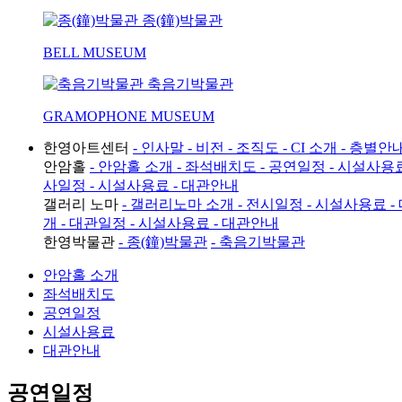
종(鐘)박물관
BELL MUSEUM
축음기박물관
GRAMOPHONE MUSEUM
한영아트센터
- 인사말
- 비전
- 조직도
- CI 소개
- 층별안
안암홀
- 안암홀 소개
- 좌석배치도
- 공연일정
- 시설사용
사일정
- 시설사용료
- 대관안내
갤러리 노마
- 갤러리노마 소개
- 전시일정
- 시설사용료
-
개
- 대관일정
- 시설사용료
- 대관안내
한영박물관
- 종(鐘)박물관
- 축음기박물관
안암홀 소개
좌석배치도
공연일정
시설사용료
대관안내
공연일정