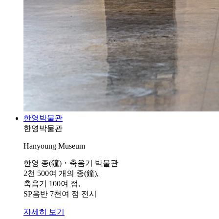
한영박물관
한영박물관
Hanyoung Museum
한영 종(鐘)・축음기 박물관
2천 500여 개의 종(鐘),
축음기 100여 점,
SP음반 7천여 점 전시
자세히 보기