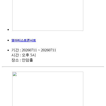
영아티스트콘서트
기간 : 20260711 ~ 20260711
시간 : 오후 5시
장소 : 안암홀