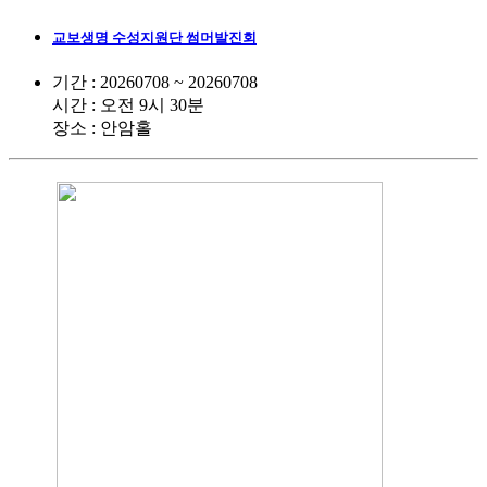
교보생명 수성지원단 썸머발진회
기간 : 20260708 ~ 20260708
시간 : 오전 9시 30분
장소 : 안암홀