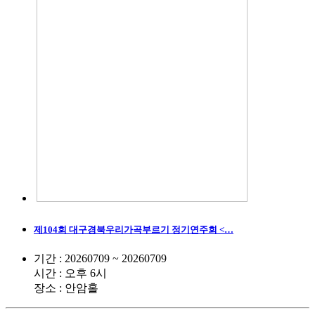
제104회 대구경북우리가곡부르기 정기연주회 <…
기간 : 20260709 ~ 20260709
시간 : 오후 6시
장소 : 안암홀