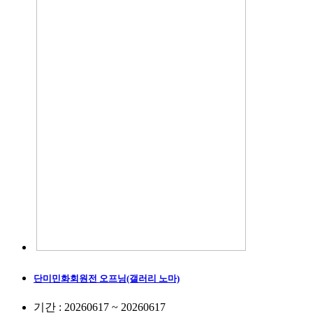
단미민화회원전 오프닝(갤러리 노마)
기간 : 20260617 ~ 20260617