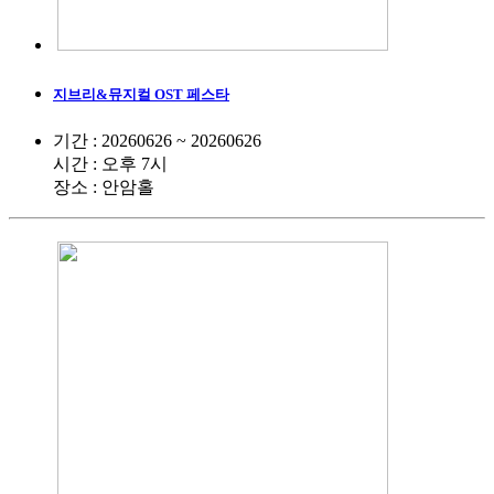
지브리&뮤지컬 OST 페스타
기간 : 20260626 ~ 20260626
시간 : 오후 7시
장소 : 안암홀