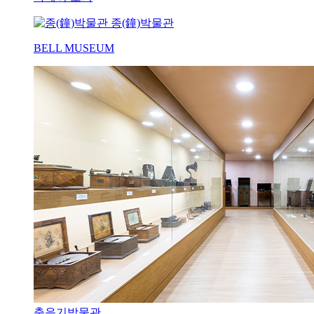
종(鐘)박물관
BELL MUSEUM
축음기박물관