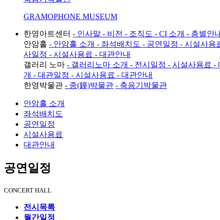
GRAMOPHONE MUSEUM
한영아트센터
- 인사말
- 비전
- 조직도
- CI 소개
- 층별안
안암홀
- 안암홀 소개
- 좌석배치도
- 공연일정
- 시설사용
사일정
- 시설사용료
- 대관안내
갤러리 노마
- 갤러리노마 소개
- 전시일정
- 시설사용료
-
개
- 대관일정
- 시설사용료
- 대관안내
한영박물관
- 종(鐘)박물관
- 축음기박물관
안암홀 소개
좌석배치도
공연일정
시설사용료
대관안내
공연일정
CONCERT HALL
전시목록
월간일정