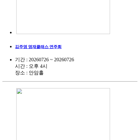
김주영 영재클래스 연주회
기간 : 20260726 ~ 20260726
시간 : 오후 4시
장소 : 안암홀