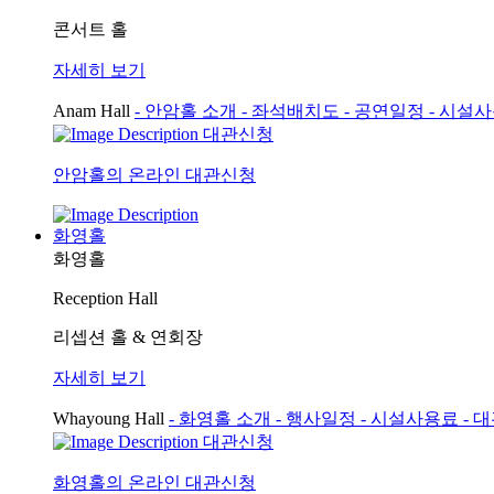
콘서트 홀
자세히 보기
Anam Hall
- 안암홀 소개
- 좌석배치도
- 공연일정
- 시설
대관신청
안암홀의 온라인 대관신청
화영홀
화영홀
Reception Hall
리셉션 홀 & 연회장
자세히 보기
Whayoung Hall
- 화영홀 소개
- 행사일정
- 시설사용료
- 
대관신청
화영홀의 온라인 대관신청