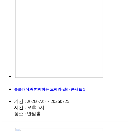
류클래식과 함께하는 오페라 갈라 콘서트 1
기간 : 20260725 ~ 20260725
시간 : 오후 5시
장소 : 안암홀