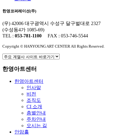
한영코퍼레이션(주)
(우) 42006 대구광역시 수성구 달구벌대로 2327
(수성동4가 1085-69)
TEL :
053-781-1100
FAX : 053-746-5544
Copyright © HANYOUNG ART CENTER All Rights Reserved.
한영아트센터
한영아트센터
인사말
비전
조직도
CI 소개
층별안내
주차안내
오시는 길
안암홀