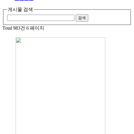
게시물 검색
Total 983건
6 페이지