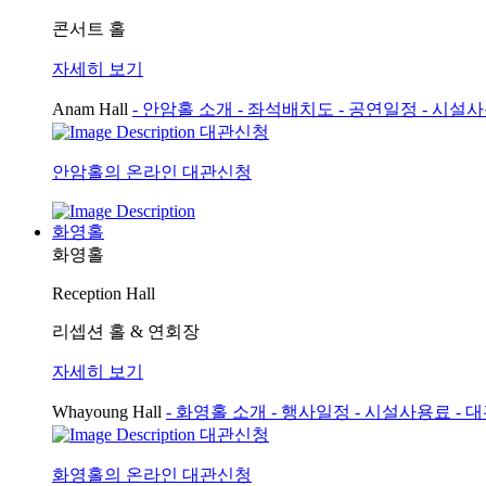
콘서트 홀
자세히 보기
Anam Hall
- 안암홀 소개
- 좌석배치도
- 공연일정
- 시설
대관신청
안암홀의 온라인 대관신청
화영홀
화영홀
Reception Hall
리셉션 홀 & 연회장
자세히 보기
Whayoung Hall
- 화영홀 소개
- 행사일정
- 시설사용료
- 
대관신청
화영홀의 온라인 대관신청