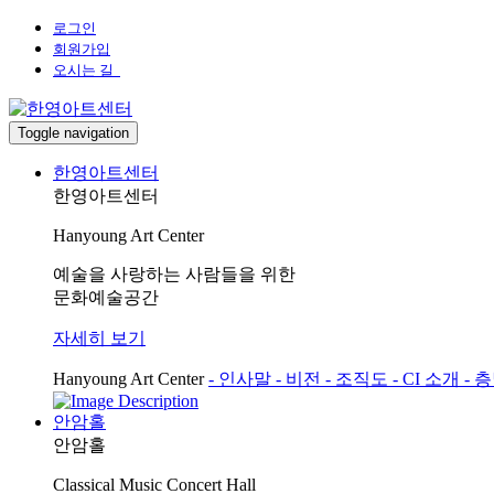
로그인
회원가입
오시는 길
Toggle navigation
한영아트센터
한영아트센터
Hanyoung Art Center
예술을 사랑하는 사람들을 위한
문화예술공간
자세히 보기
Hanyoung Art Center
- 인사말
- 비전
- 조직도
- CI 소개
- 
안암홀
안암홀
Classical Music Concert Hall