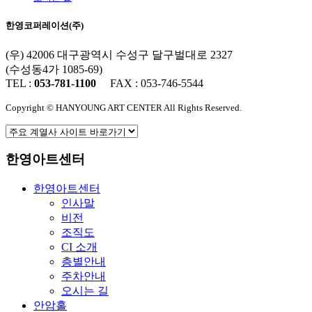
한영코퍼레이션(주)
(우) 42006 대구광역시 수성구 달구벌대로 2327
(수성동4가 1085-69)
TEL :
053-781-1100
FAX : 053-746-5544
Copyright © HANYOUNG ART CENTER All Rights Reserved.
한영아트센터
한영아트센터
인사말
비전
조직도
CI 소개
층별안내
주차안내
오시는 길
안암홀