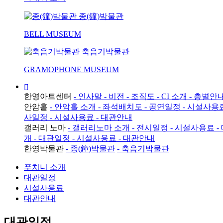
종(鐘)박물관
BELL MUSEUM
축음기박물관
GRAMOPHONE MUSEUM
한영아트센터
- 인사말
- 비전
- 조직도
- CI 소개
- 층별안
안암홀
- 안암홀 소개
- 좌석배치도
- 공연일정
- 시설사용
사일정
- 시설사용료
- 대관안내
갤러리 노마
- 갤러리노마 소개
- 전시일정
- 시설사용료
-
개
- 대관일정
- 시설사용료
- 대관안내
한영박물관
- 종(鐘)박물관
- 축음기박물관
푸치니 소개
대관일정
시설사용료
대관안내
대관일정