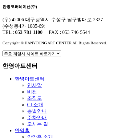
한영코퍼레이션(주)
(우) 42006 대구광역시 수성구 달구벌대로 2327
(수성동4가 1085-69)
TEL :
053-781-1100
FAX : 053-746-5544
Copyright © HANYOUNG ART CENTER All Rights Reserved.
한영아트센터
한영아트센터
인사말
비전
조직도
CI 소개
층별안내
주차안내
오시는 길
안암홀
안암홀 소개