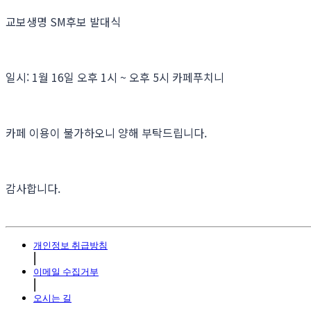
교보생명 SM후보 발대식
일시: 1월 16일 오후 1시 ~ 오후 5시 카페푸치니
카페 이용이 불가하오니 양해 부탁드립니다.
감사합니다.
개인정보 취급방침
⎜
이메일 수집거부
⎜
오시는 길