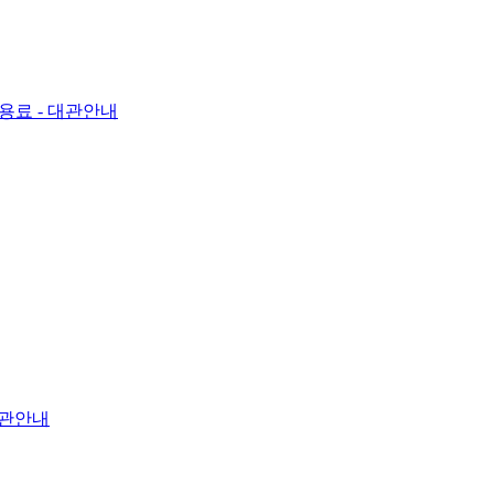
사용료
- 대관안내
대관안내