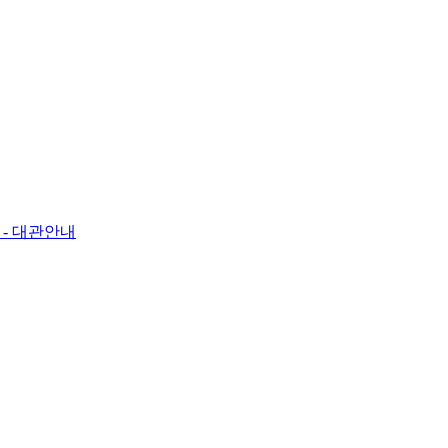
료
- 대관안내