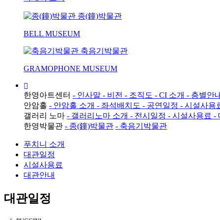
종(鐘)박물관
BELL MUSEUM
축음기박물관
GRAMOPHONE MUSEUM
한영아트센터
- 인사말
- 비전
- 조직도
- CI 소개
- 층별안
안암홀
- 안암홀 소개
- 좌석배치도
- 공연일정
- 시설사용
갤러리 노마
- 갤러리노마 소개
- 전시일정
- 시설사용료
-
한영박물관
- 종(鐘)박물관
- 축음기박물관
푸치니 소개
대관일정
시설사용료
대관안내
대관일정