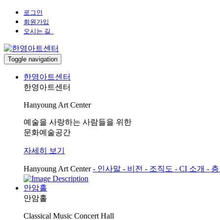
로그인
회원가입
오시는 길
Toggle navigation
한영아트센터
한영아트센터
Hanyoung Art Center
예술을 사랑하는 사람들을 위한
문화예술공간
자세히 보기
Hanyoung Art Center
- 인사말
- 비전
- 조직도
- CI 소개
- 
안암홀
안암홀
Classical Music Concert Hall