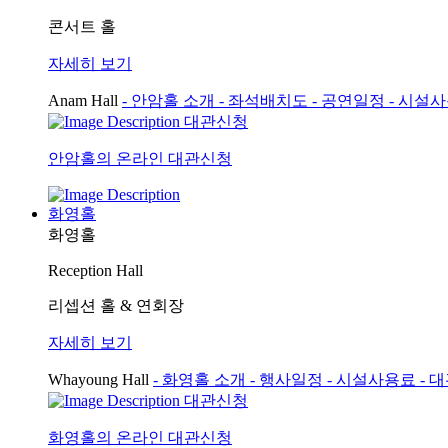
콘서트 홀
자세히 보기
Anam Hall
- 안암홀 소개
- 좌석배치도
- 공연일정
- 시설
대관신청
안암홀의 온라인 대관신청
화영홀
화영홀
Reception Hall
리셉션 홀 & 연회장
자세히 보기
Whayoung Hall
- 화영홀 소개
- 행사일정
- 시설사용료
- 
대관신청
화영홀의 온라인 대관신청