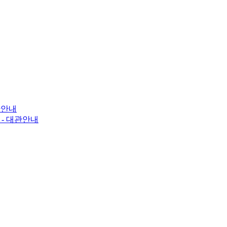
관안내
료
- 대관안내