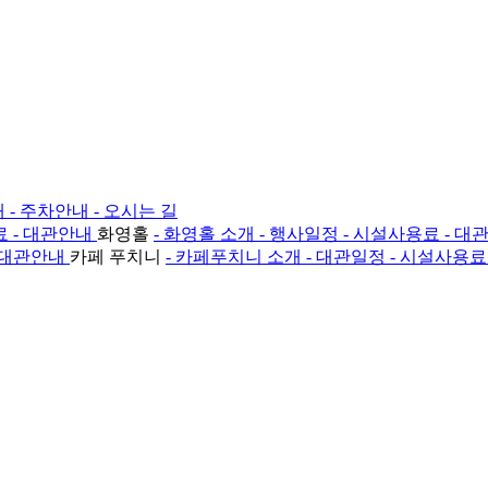
내
- 주차안내
- 오시는 길
료
- 대관안내
화영홀
- 화영홀 소개
- 행사일정
- 시설사용료
- 대
 대관안내
카페 푸치니
- 카페푸치니 소개
- 대관일정
- 시설사용