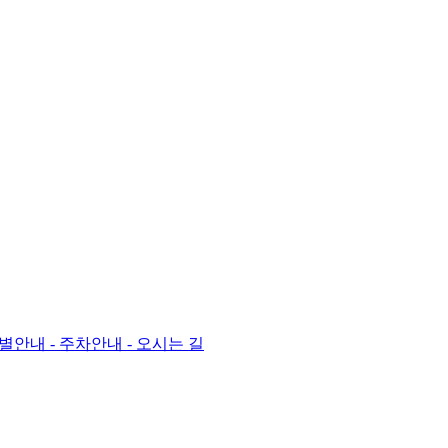
층별안내
- 주차안내
- 오시는 길