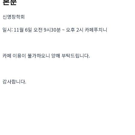
본문
신명장학회
일시: 11월 6일 오전 9시30분 ~ 오후 2시 카페푸치니
카페 이용이 불가하오니 양해 부탁드립니다.
감사합니다.