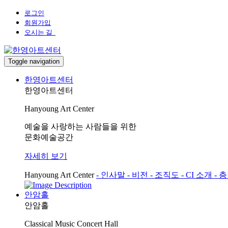
로그인
회원가입
오시는 길
Toggle navigation
한영아트센터
한영아트센터
Hanyoung Art Center
예술을 사랑하는 사람들을 위한
문화예술공간
자세히 보기
Hanyoung Art Center
- 인사말
- 비전
- 조직도
- CI 소개
- 
안암홀
안암홀
Classical Music Concert Hall