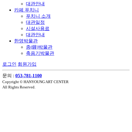
대관안내
카페 푸치니
푸치니 소개
대관일정
시설사용료
대관안내
한영박물관
종(鐘)박물관
축음기박물관
로그인
회원가입
문의 :
053-781-1100
Copyright © HANYOUNG ART CENTER
All Rights Reserved.