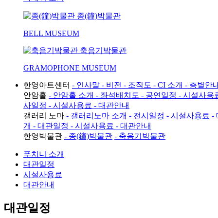
종(鐘)박물관
BELL MUSEUM
축음기박물관
GRAMOPHONE MUSEUM
한영아트센터
- 인사말
- 비전
- 조직도
- CI 소개
- 층별안
안암홀
- 안암홀 소개
- 좌석배치도
- 공연일정
- 시설사용
사일정
- 시설사용료
- 대관안내
갤러리 노마
- 갤러리노마 소개
- 전시일정
- 시설사용료
-
개
- 대관일정
- 시설사용료
- 대관안내
한영박물관
- 종(鐘)박물관
- 축음기박물관
푸치니 소개
대관일정
시설사용료
대관안내
대관일정