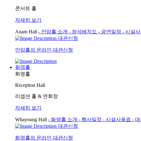
콘서트 홀
자세히 보기
Anam Hall
- 안암홀 소개
- 좌석배치도
- 공연일정
- 시설
대관신청
안암홀의 온라인 대관신청
화영홀
화영홀
Reception Hall
리셉션 홀 & 연회장
자세히 보기
Whayoung Hall
- 화영홀 소개
- 행사일정
- 시설사용료
- 
대관신청
화영홀의 온라인 대관신청